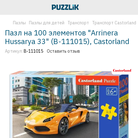
Пазлы
Пазлы для детей
Транспорт
Транспорт Castorland
Пазл на 100 элементов "Arrinera
Hussarya 33" (B-111015), Castorland
Артикул:
B-111015
Оставить отзыв