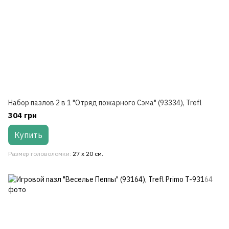
Набор пазлов 2 в 1 "Отряд пожарного Сэма" (93334), Trefl
304 грн
Купить
Размер головоломки
27 х 20 см.