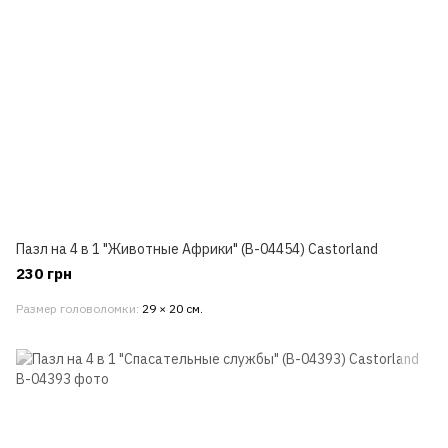
Пазл на 4 в 1 "Животные Африки" (В-04454) Castorland
230 грн
Размер головоломки
29 × 20 см.