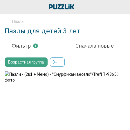
Пазлы
Пазлы для детей 3 лет
Фильтр
Сначала новые
1
Возрастная группа
3+