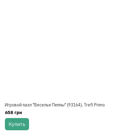
Игровой пазл "Веселье Пеппы" (93164), Trefl Primo
658 грн
Купить