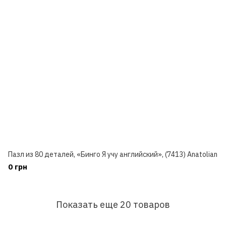
Пазл из 80 деталей, «Бинго Я учу английский», (7413) Anatolian
0 грн
Показать еще 20 товаров