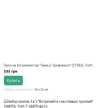
Пазл на 60 элементов "Зима в Трефликсе" (17383), Trefl
153 грн
Купить
Размер головоломки
33 х 22 см.