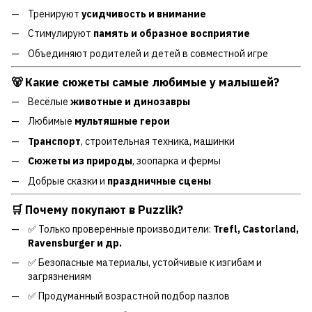
Тренируют
усидчивость и внимание
Стимулируют
память и образное восприятие
Объединяют родителей и детей в совместной игре
🐻 Какие сюжеты самые любимые у малышей?
Весёлые
животные и динозавры
Любимые
мультяшные герои
Транспорт
, строительная техника, машинки
Сюжеты из природы
, зоопарка и фермы
Добрые сказки и
праздничные сцены
🛒 Почему покупают в Puzzlik?
✅ Только проверенные производители:
Trefl, Castorland,
Ravensburger и др.
✅ Безопасные материалы, устойчивые к изгибам и
загрязнениям
✅ Продуманный возрастной подбор пазлов