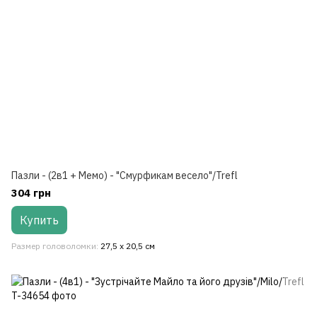
Пазли - (2в1 + Мемо) - "Смурфикам весело"/Trefl
304 грн
Купить
Размер головоломки
27,5 x 20,5 см