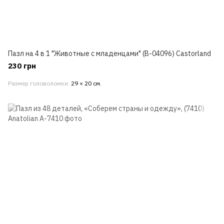
Пазл на 4 в 1 "Животные с младенцами" (В-04096) Castorland
230 грн
Размер головоломки
29 × 20 см.