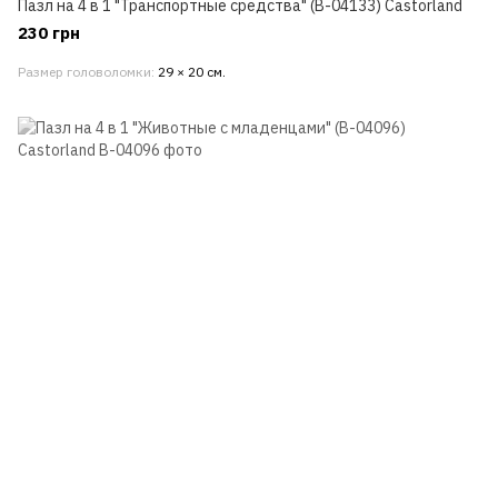
Пазл на 4 в 1 "Транспортные средства" (В-04133) Castorland
230 грн
Размер головоломки
29 × 20 см.