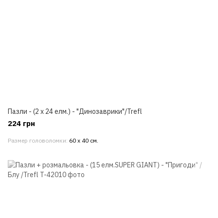
Пазли - (2 x 24 елм.) - "Динозаврики"/Trefl
224 грн
Размер головоломки
60 х 40 см.