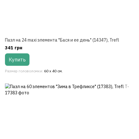
Пазл на 24 maxi элемента "Бася и ее день" (14347), Trefl
341 грн
Купить
Размер головоломки
60 х 40 см.