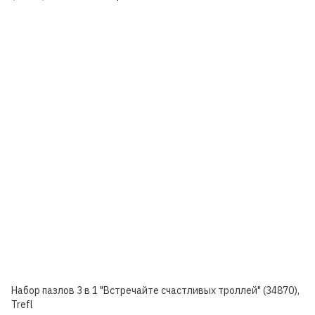
Набор пазлов 3 в 1 "Встречайте счастливых троллей" (34870),
Trefl