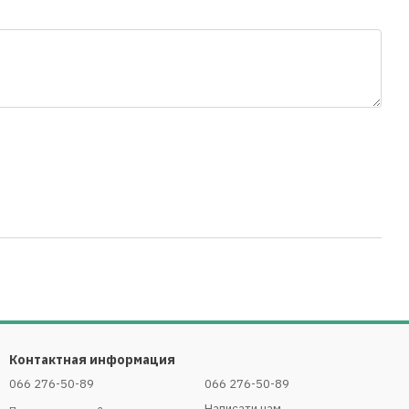
Контактная информация
066 276-50-89
066 276-50-89
Написати нам