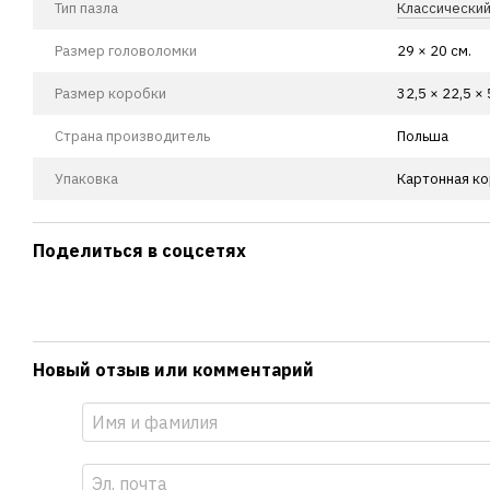
Тип пазла
Классически
Размер головоломки
29 × 20 см.
Размер коробки
32,5 × 22,5 × 
Страна производитель
Польша
Упаковка
Картонная к
Поделиться в соцсетях
Новый отзыв или комментарий