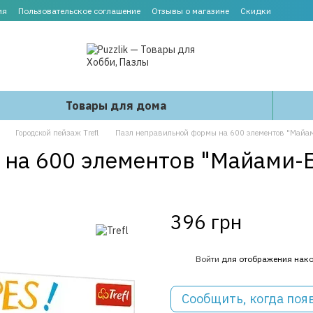
ия
Пользовательское соглашение
Отзывы о магазине
Скидки
Товары для дома
Городской пейзаж Trefl
Пазл неправильной формы на 600 элементов "Майами
а 600 элементов "Майами-Бич
396 грн
%
Войти
для отображения нако
Сообщить, когда поя