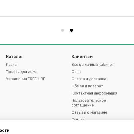
Каталог
Клиентам
Пазлы
Вход в личный кабинет
Товары для дома
О нас
Украшения TREELURE
Оплата и доставка
Обмен и возврат
Контактная информация
Пользовательское
соглашение
Отзывы о магазине
Скидки
ости
Мы в соцсетях