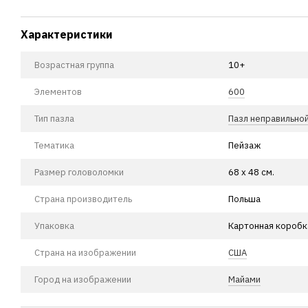
Характеристики
Возрастная группа
10+
Элементов
600
Тип пазла
Пазл неправильно
Тематика
Пейзаж
Размер головоломки
68 х 48 см.
Страна производитель
Польша
Упаковка
Картонная коробк
Страна на изображении
США
Город на изображении
Майами