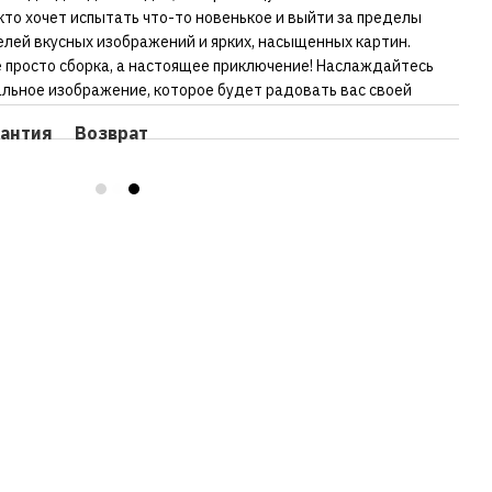
 кто хочет испытать что-то новенькое и выйти за пределы
лей вкусных изображений и ярких, насыщенных картин.
е просто сборка, а настоящее приключение! Наслаждайтесь
альное изображение, которое будет радовать вас своей
рантия
Возврат