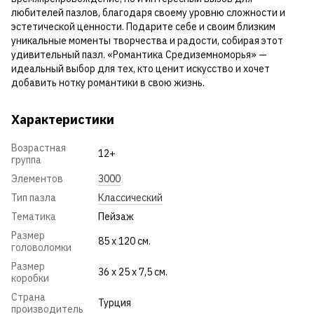
любителей пазлов, благодаря своему уровню сложности и
эстетической ценности. Подарите себе и своим близким
уникальные моменты творчества и радости, собирая этот
удивительный пазл. «Романтика Средиземноморья» —
идеальный выбор для тех, кто ценит искусство и хочет
добавить нотку романтики в свою жизнь.
Характеристики
Возрастная
12+
группа
Элементов
3000
Тип пазла
Классический
Тематика
Пейзаж
Размер
85 x 120 см.
головоломки
Размер
36 x 25 x 7,5 см.
коробки
Страна
Турция
производитель