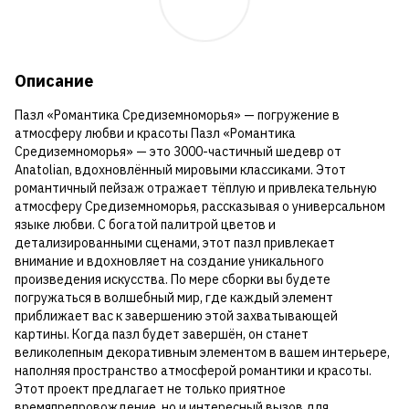
Описание
Пазл «Романтика Средиземноморья» — погружение в
атмосферу любви и красоты Пазл «Романтика
Средиземноморья» — это 3000-частичный шедевр от
Anatolian, вдохновлённый мировыми классиками. Этот
романтичный пейзаж отражает тёплую и привлекательную
атмосферу Средиземноморья, рассказывая о универсальном
языке любви. С богатой палитрой цветов и
детализированными сценами, этот пазл привлекает
внимание и вдохновляет на создание уникального
произведения искусства. По мере сборки вы будете
погружаться в волшебный мир, где каждый элемент
приближает вас к завершению этой захватывающей
картины. Когда пазл будет завершён, он станет
великолепным декоративным элементом в вашем интерьере,
наполняя пространство атмосферой романтики и красоты.
Этот проект предлагает не только приятное
времяпрепровождение, но и интересный вызов для