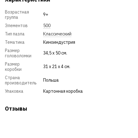
Возрастная
9+
группа
Элементов
500
Тип пазла
Классический
Тематика
Киноиндустрия
Размер
34,5 x 50 см.
головоломки
Размер
31 x 21 x 4 см.
коробки
Страна
Польша
производитель
Упаковка
Картонная коробка
Отзывы