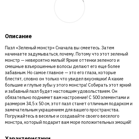
Описание
Пазл «Зеленый монстр» Сначала вы смеетесь. Затем
начинаете задумываться, почему. Потому что этот зеленый
монстр — невероятно милый! Яркие оттенки зеленого и
смешные взъерошенные волосы делают его еще более
забавным. Но самое главное — это его глаза, которые
блестят, словно он только что увидел вкусняшки! А какие
большие и глупые зубы у этого монстра! Собирать этот яркий
и забавный пазл будет настоящим удовольствием. Он
обязательно поднимет вам настроение! С 500 элементами и
размером 34,5 x 50 см, этот пазл станет отличным подарком и
замечательным украшением для вашего пространства.
Погружайтесь в веселье и создавайте своего веселого
монстра, который подарит вам море положительных эмоций!
Характеристики