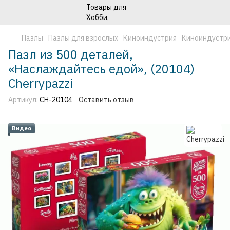
Пазлы
Пазлы для взрослых
Киноиндустрия
Киноиндустри
Пазл из 500 деталей,
«Наслаждайтесь едой», (20104)
Cherrypazzi
Артикул:
CH-20104
Оставить отзыв
Видео