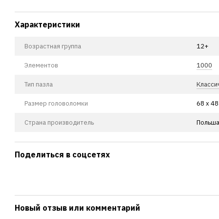
Характеристики
Возрастная группа
12+
Элементов
1000
Тип пазла
Класси
Размер головоломки
68 х 48
Страна производитель
Польш
Поделиться в соцсетях
Новый отзыв или комментарий