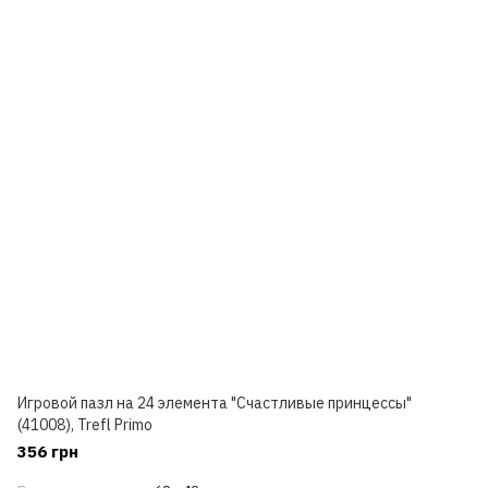
Игровой пазл на 24 элемента "Счастливые принцессы"
(41008), Trefl Primo
356 грн