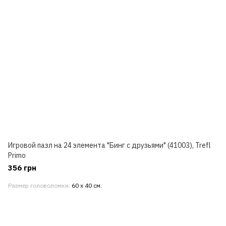
Игровой пазл на 24 элемента "Бинг с друзьями" (41003), Trefl
Primo
356 грн
Размер головоломки
60 х 40 см.