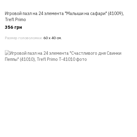
Игровой пазл на 24 элемента "Малыши на сафари" (41009),
Trefl Primo
356 грн
Размер головоломки
60 х 40 см.