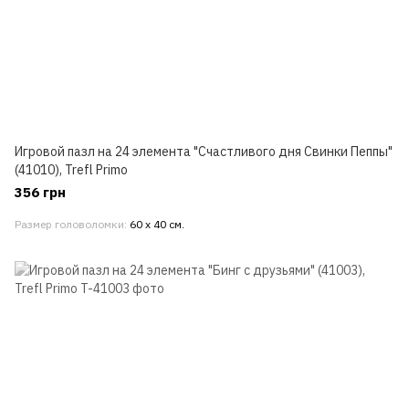
Игровой пазл на 24 элемента "Счастливого дня Свинки Пеппы"
(41010), Trefl Primo
356 грн
Размер головоломки
60 х 40 см.