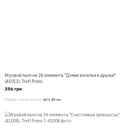
Игровой пазл на 24 элемента "Домик веселья и друзья"
(41012), Trefl Primo
356 грн
Размер головоломки
60 х 40 см.