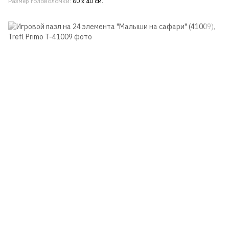
Размер головоломки
60 х 40 см.