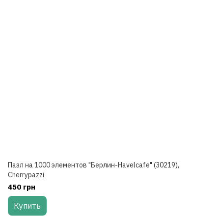
Пазл на 1000 элементов "Берлин-Havelcafe" (30219),
Cherrypazzi
450 грн
Купить