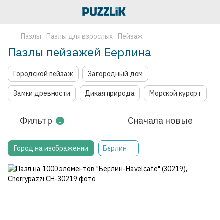
Пазлы
Пазлы для взрослых
Пейзаж
Пазлы пейзажей Берлина
Городской пейзаж
Загородный дом
Замки древности
Дикая природа
Морской курорт
Фильтр
Сначала новые
1
Город на изображении
Берлин