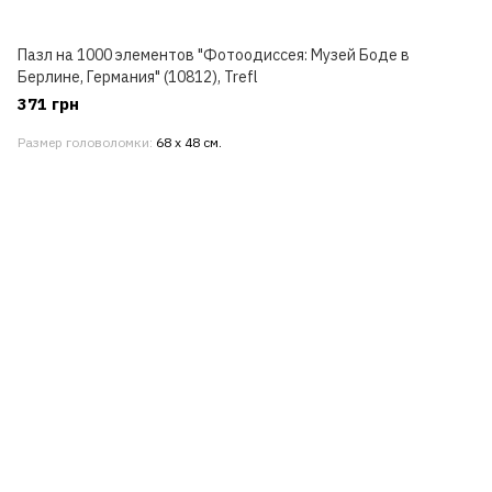
Пазл на 1000 элементов "Фотоодиссея: Музей Боде в
Берлине, Германия" (10812), Trefl
371 грн
Размер головоломки
68 х 48 см.