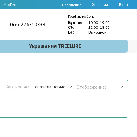
Укр
Рус
Желания
Вход
Сравнение
График работы:
Будние:
10:00–19:00
066 276-50-89
Сб:
12:00–18:00
Вс:
Выходной
Украшения TREELURE
Сортировка:
сначала новые
Отображение: