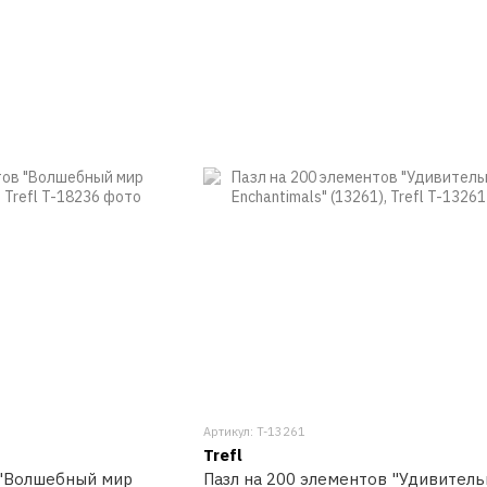
Артикул: T-13261
Trefl
 "Волшебный мир
Пазл на 200 элементов "Удивител