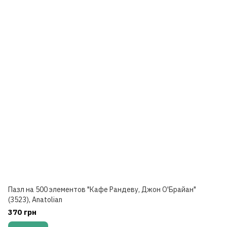
Пазл на 500 элементов "Кафе Рандеву, Джон О'Брайан"
(3523), Anatolian
370 грн