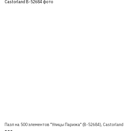
Пазл на 500 элементов "Улицы Парижа" (B-52684), Castorland