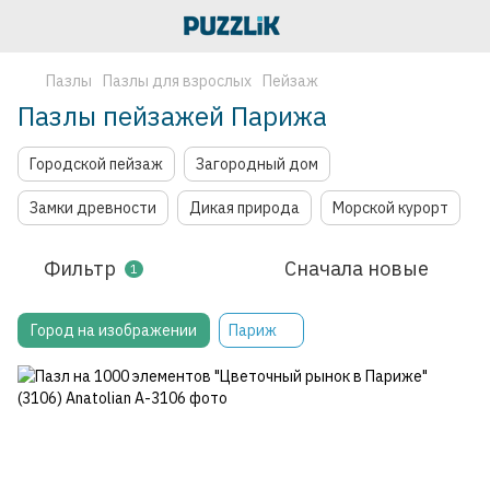
Пазлы
Пазлы для взрослых
Пейзаж
Пазлы пейзажей Парижа
Городской пейзаж
Загородный дом
Замки древности
Дикая природа
Морской курорт
Фильтр
Сначала новые
1
Город на изображении
Париж