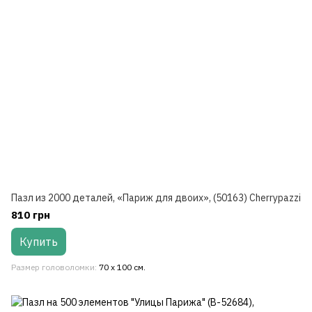
Пазл из 2000 деталей, «Париж для двоих», (50163) Cherrypazzi
810 грн
Купить
Размер головоломки
70 x 100 см.