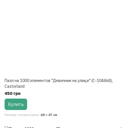
Пазл на 1000 элементов "Девичник на улице" (C-104468),
Castorland
450 грн
Купить
Размер головоломки
68 × 47 см.