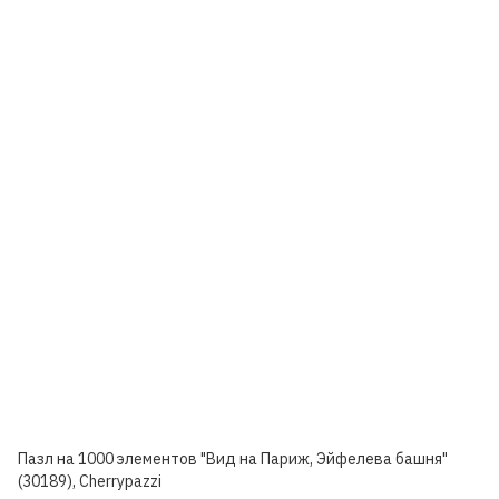
Пазл на 1000 элементов "Вид на Париж, Эйфелева башня"
(30189), Cherrypazzi