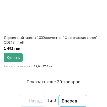
Деревянный пазл на 1000 элементов "Французская аллея"
(20142), Trefl
1 492 грн
Купить
Размер головоломки
51,9 х 37,5 см.
Показать еще 20 товаров
Назад
Вперед
1
из 3