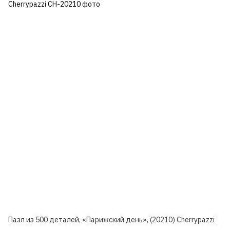
Пазл из 500 деталей, «Парижский день», (20210) Cherrypazzi