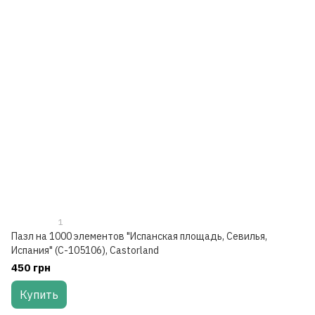
1
Пазл на 1000 элементов "Испанская площадь, Севилья,
Испания" (C-105106), Castorland
450 грн
Купить