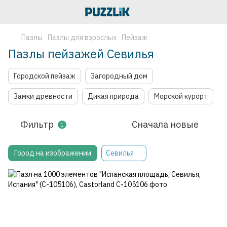
Пазлы
Пазлы для взрослых
Пейзаж
Пазлы пейзажей Севилья
Городской пейзаж
Загородный дом
Замки древности
Дикая природа
Морской курорт
Фильтр
Сначала новые
1
Город на изображении
Севилья