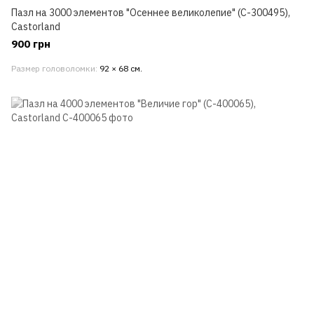
Пазл на 3000 элементов "Осеннее великолепие" (C-300495),
Castorland
900 грн
Размер головоломки
92 × 68 см.