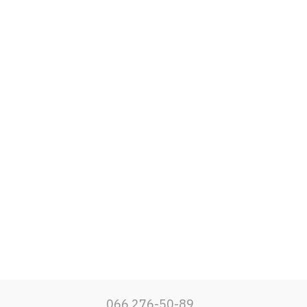
066 276-50-89