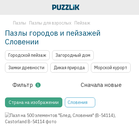
Пазлы
Пазлы для взрослых
Пейзаж
Пазлы городов и пейзажей
Словении
Городской пейзаж
Загородный дом
Замки древности
Дикая природа
Морской курорт
Фильтр
Сначала новые
1
Страна на изображении
Словения