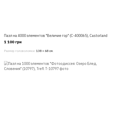
Пазл на 4000 элементов "Величие гор" (C-400065), Castorland
1 100 грн
Размер головоломки
138 × 68 см.