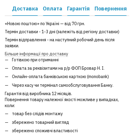
Доставка
Оплата
Гарантія
Повернення
«Новою поштою» по Україні — від 70 грн.
Термін доставки - 1-3 дні (залежіть від регіону доставки)
Термін відправлення - на наступний робочий день після
заявки.
Більше інформації про доставку
Готівкою при отриманні
Оплата за реквізитами на р/р ФОП Бровар Н. І.
Онлайн-оплата банківською карткою (monobank)
Через касу чи термінал самообслуговування Банку.
Гарантія від виробника 12 місяців.
Повернення товару належної якості можливе у випадках,
коли:
товар без слідів монтажу
збережено товарний вигляд
збережено споживчі властивості