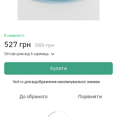
В наявності
527 грн
585 грн
Оптові ціни
від 6 одиниць
Купити
Увійти
для відображення накопичувальної знижки
%
До обраного
Порівняти