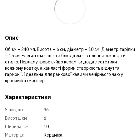
Опис
Об'єм – 240 мл. Висота – 6 см, діаметр – 10 см. Діаметр тарілки
– 15 см. Елегантна чашка з блюдцем – втілення ніжності й
стилю. Перламутрове сяйво кераміки додає естетики
кожному ковтку, а хвилясті форми створюють відчуття
гармонії. Ідеальна для ранкової кави чи вечірнього чаю у
красивій атмосфері.
Характеристики
Ящик, шт
36
Висота, см
6
Ширина, см
10
Матеріал
Кераміка