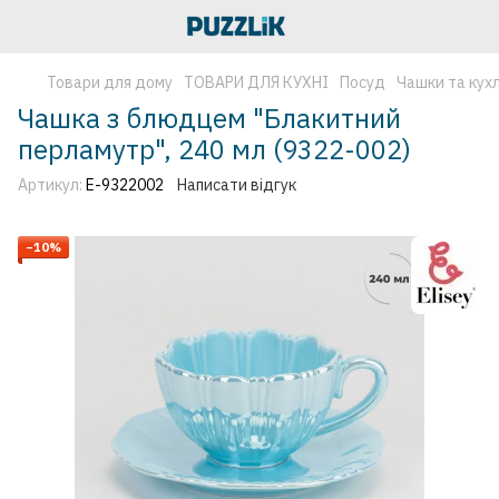
Товари для дому
ТОВАРИ ДЛЯ КУХНІ
Посуд
Чашки та кухл
Чашка з блюдцем "Блакитний
перламутр", 240 мл (9322-002)
Артикул:
E-9322002
Написати відгук
−10%