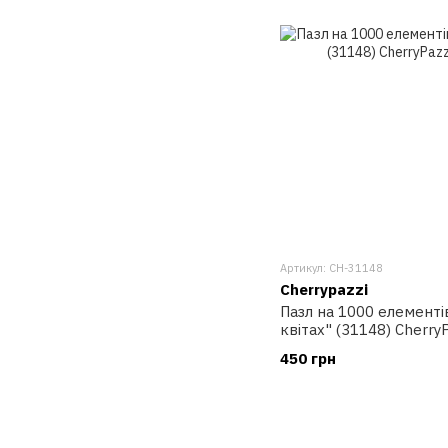
Артикул: CH-31148
Cherrypazzi
Пазл на 1000 елементі
квітах" (31148) Cherry
450 грн