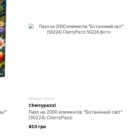
Артикул: 50224
Cherrypazzi
ь!"
Пазл на 2000 елементів "Ботанічний світ"
(50224) CherryPazzi
810 грн