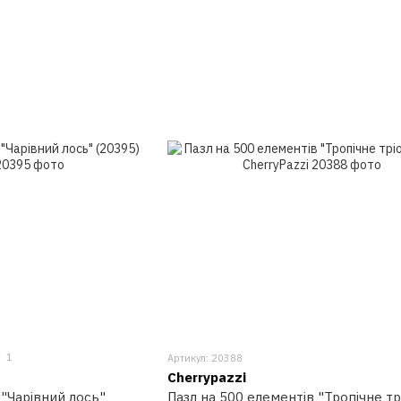
1
Артикул: 20388
Cherrypazzi
 "Чарівний лось"
Пазл на 500 елементів "Тропічне тр