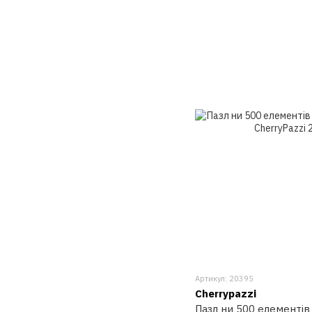
Артикул: 20395
Cherrypazzi
Пазл ни 500 елементів