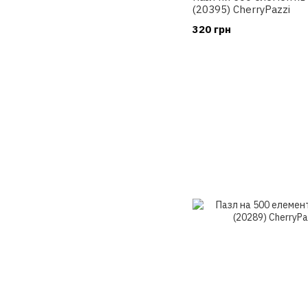
(20395) CherryPazzi
320 грн