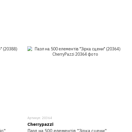
Артикул: 20364
Cherrypazzi
іо"
Пазл на 500 елементів "Зірка сцени"