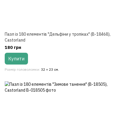
Пазл із 180 елементів "Дельфіни у тропіках" (B-18468),
Castorland
180 грн
Купити
Розмір головоломки
32 × 23 см.