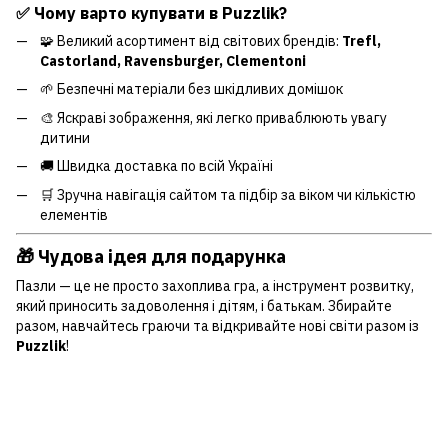
✅ Чому варто купувати в
Puzzlik
?
🧩 Великий асортимент від світових брендів:
Trefl,
Castorland, Ravensburger, Clementoni
🌱 Безпечні матеріали без шкідливих домішок
🎨 Яскраві зображення, які легко приваблюють увагу
дитини
🚚 Швидка доставка по всій Україні
🛒 Зручна навігація сайтом та підбір за віком чи кількістю
елементів
🎁 Чудова ідея для подарунка
Пазли — це не просто захоплива гра, а інструмент розвитку,
який приносить задоволення і дітям, і батькам. Збирайте
разом, навчайтесь граючи та відкривайте нові світи разом із
Puzzlik
!