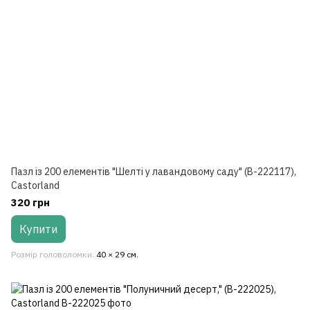
Пазл із 200 елементів "Шелті у лавандовому саду" (B-222117),
Castorland
320 грн
Купити
Розмір головоломки
40 × 29 см.