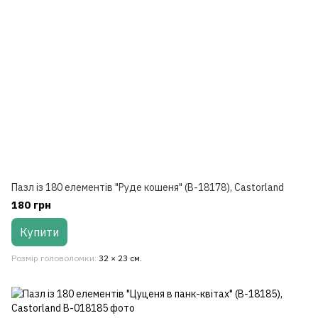
Пазл із 180 елементів "Руде кошеня" (B-18178), Castorland
180 грн
Купити
Розмір головоломки
32 × 23 см.