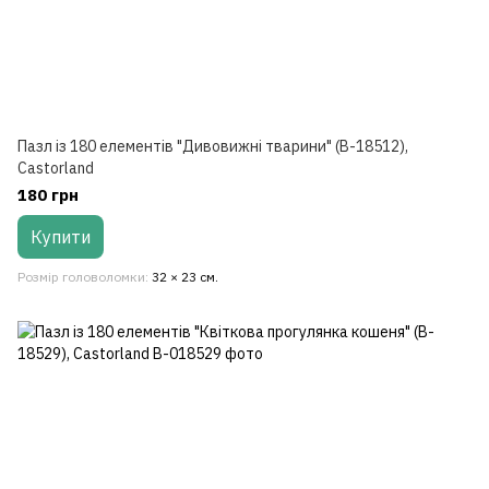
Пазл із 180 елементів "Дивовижні тварини" (B-18512),
Castorland
180 грн
Купити
Розмір головоломки
32 × 23 см.