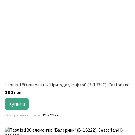
Пазл із 180 елементів "Пригода у сафарі" (B-18390), Castorland
180 грн
Купити
Розмір головоломки
32 × 23 см.