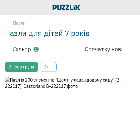
Пазли
Пазли для дітей 7 років
Фільтр
Спочатку нові
1
Вікова група
7+