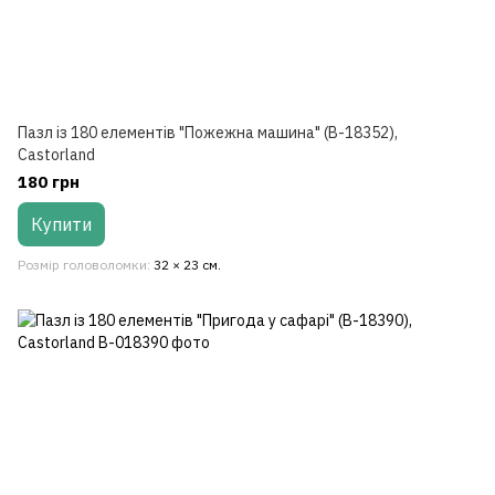
Пазл із 180 елементів "Пожежна машина" (B-18352),
Castorland
180 грн
Купити
Розмір головоломки
32 × 23 см.