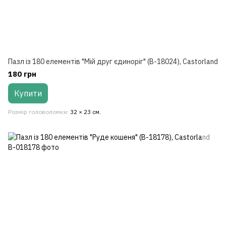
Пазл із 180 елементів "Мій друг єдиноріг" (B-18024), Castorland
180 грн
Купити
Розмір головоломки
32 × 23 см.