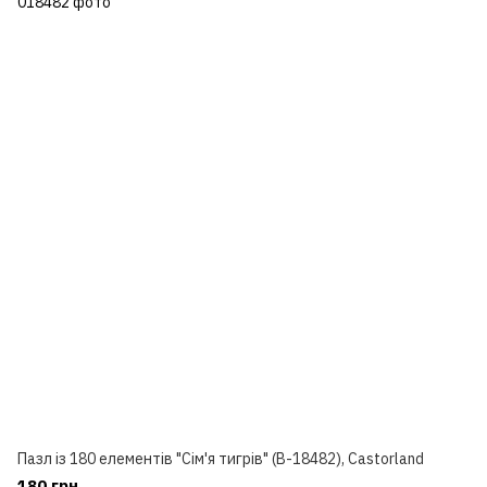
Пазл із 180 елементів "Сім'я тигрів" (B-18482), Castorland
180 грн