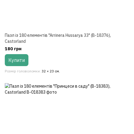
Пазл із 180 елементів "Arrinera Hussarya 33" (B-18376),
Castorland
180 грн
Купити
Розмір головоломки
32 × 23 см.