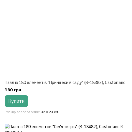
Пазл із 180 елементів "Принцеси в саду" (B-18383), Castorland
180 грн
Купити
Розмір головоломки
32 × 23 см.