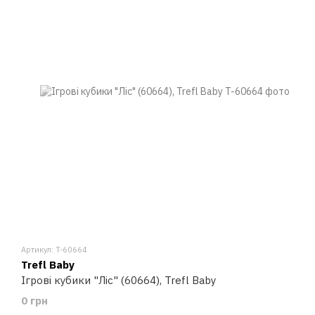
Артикул: T-60664
Trefl Baby
Ігрові кубики "Ліс" (60664), Trefl Baby
0 грн