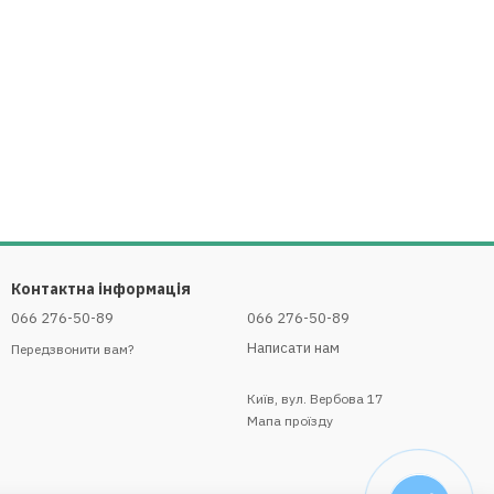
Контактна інформація
066 276-50-89
066 276-50-89
Написати нам
Передзвонити вам?
Київ, вул. Вербова 17
Мапа проїзду