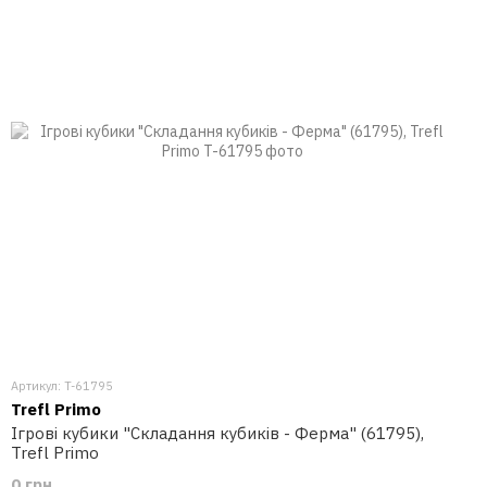
Артикул: T-61795
Trefl Primo
Ігрові кубики "Складання кубиків - Ферма" (61795),
Trefl Primo
0 грн