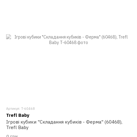
Артикул: T-60468
Trefl Baby
Ігрові кубики "Складання кубиків - Ферма" (60468),
Trefl Baby
0 грн