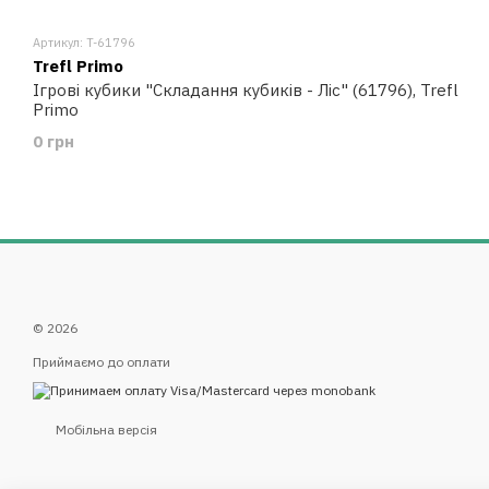
Артикул: T-61796
Trefl Primo
Ігрові кубики "Складання кубиків - Ліс" (61796), Trefl
Primo
0 грн
© 2026
Приймаємо до оплати
Мобільна версія