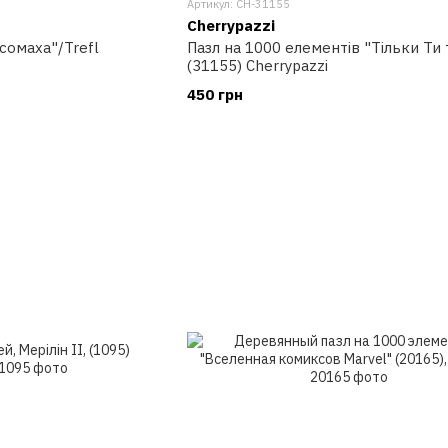
Артикул: CH-31155
Cherrypazzi
осомаха"/Trefl
Пазл на 1000 елементів "Тільки Ти 
(31155) Cherrypazzi
450 грн