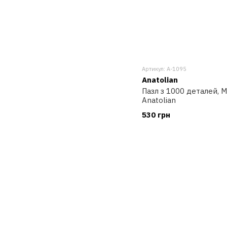
Артикул: A-1095
Anatolian
Пазл з 1000 деталей, Ме
Anatolian
530 грн