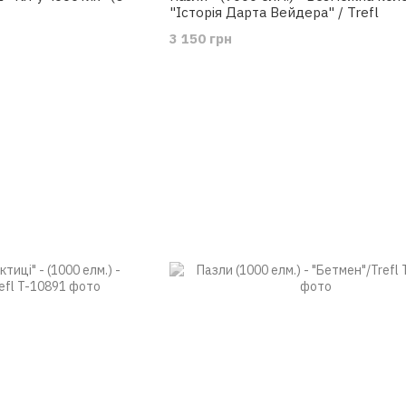
"Історія Дарта Вейдера" / Trefl
3 150 грн