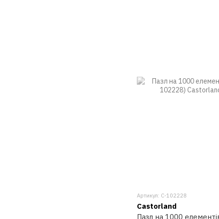
Артикул: C-102228
Castorland
Пазл на 1000 елементів