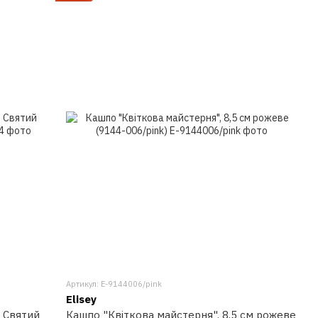
Артикул: E-9144006/pink
Elisey
— Святий
Кашпо "Квіткова майстерня", 8,5 см рожеве