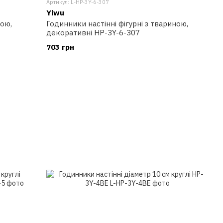
Артикул: L-HP-3Y-6-307
Yiwu
ною,
Годинники настінні фігурні з твариною,
декоративні HP-3Y-6-307
703 грн