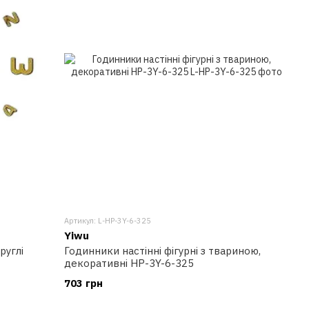
Артикул: L-HP-3Y-6-325
Yiwu
руглі
Годинники настінні фігурні з твариною,
декоративні HP-3Y-6-325
703 грн