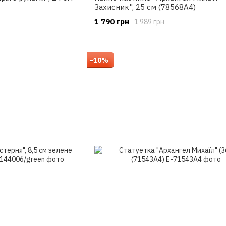
Захисник", 25 см (78568A4)
1 790 грн
1 989 грн
−10%