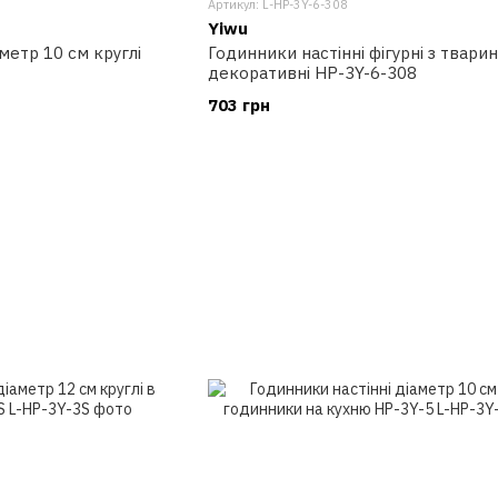
Артикул: L-HP-3Y-6-308
Yiwu
метр 10 см круглі
Годинники настінні фігурні з твари
декоративні HP-3Y-6-308
703 грн