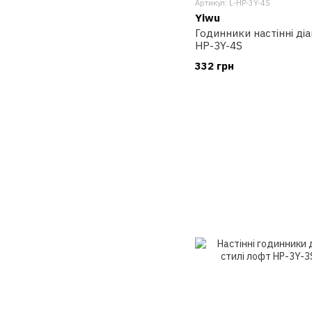
Артикул: L-HP-3Y-4S
Yiwu
Годинники настінні діа
HP-3Y-4S
332 грн