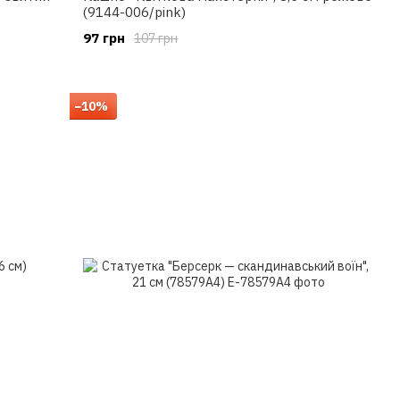
(9144-006/pink)
97 грн
107 грн
−10%