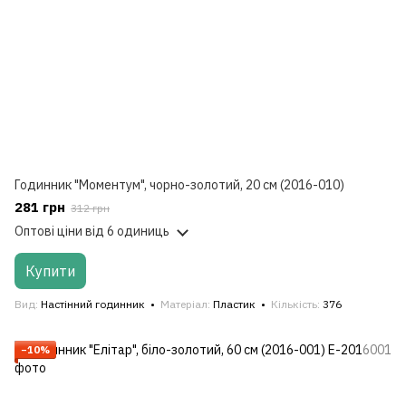
Годинник "Моментум", чорно-золотий, 20 см (2016-010)
281 грн
312 грн
Оптові ціни
від 6 одиниць
Купити
Вид
Настінний годинник
Матеріал
Пластик
Кількість
376
−10%