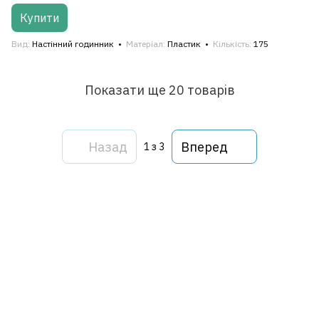
Купити
Вид
Настінний годинник
Матеріал
Пластик
Кількість
175
Показати ще 20 товарів
Назад
Вперед
1
з 3