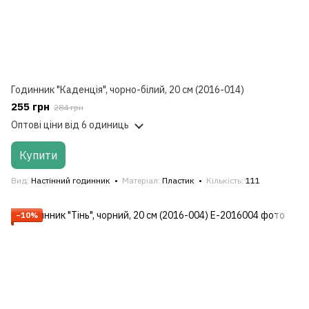
Годинник "Каденція", чорно-білий, 20 см (2016-014)
255 грн
284 грн
Оптові ціни
від 6 одиниць
Купити
Вид
Настінний годинник
Матеріал
Пластик
Кількість
111
−10%