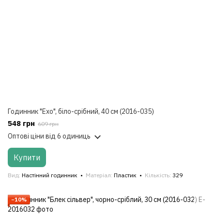
Годинник "Ехо", біло-срібний, 40 см (2016-035)
548 грн
609 грн
Оптові ціни
від 6 одиниць
Купити
Вид
Настінний годинник
Матеріал
Пластик
Кількість
329
−10%