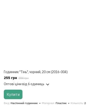
Годинник "Тінь", чорний, 20 см (2016-004)
255 грн
284 грн
Оптові ціни
від 6 одиниць
Купити
Вид
Настінний годинник
Матеріал
Пластик
Кількість
2