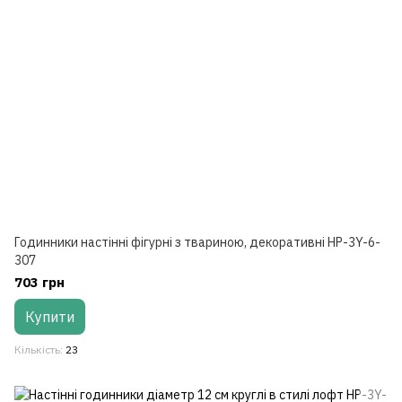
Годинники настінні фігурні з твариною, декоративні HP-3Y-6-
307
703 грн
Купити
Кількість
23