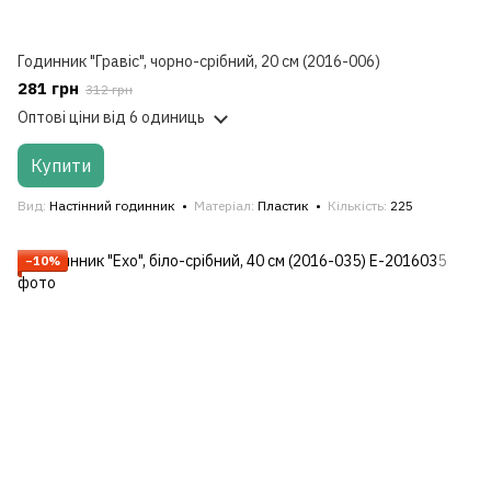
Годинник "Гравіс", чорно-срібний, 20 см (2016-006)
281 грн
312 грн
Оптові ціни
від 6 одиниць
Купити
Вид
Настінний годинник
Матеріал
Пластик
Кількість
225
−10%