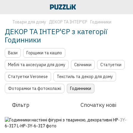
Товари для дому
ДЕКОР ТА ІНТЕР'ЄР
Годинники
ДЕКОР ТА ІНТЕР'ЄР з категорії
Годинники
Вази
Горщики та кашпо
Меблі та аксесуари для дому
Свічники
Статуетки
Статуетки Veronese
Текстиль та декор для дому
Фоторамки та фотоколажі
Годинники
Фільтр
Спочатку нові