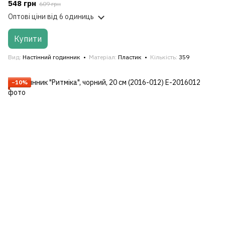
548 грн
609 грн
Оптові ціни
від 6 одиниць
Купити
Вид
Настінний годинник
Матеріал
Пластик
Кількість
359
−10%