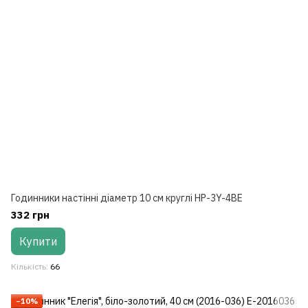
Годинники настінні діаметр 10 см круглі HP-3Y-4BE
332 грн
Купити
Кількість
66
−10%