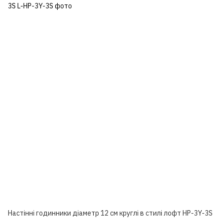
Настінні годинники діаметр 12 см круглі в стилі лофт HP-3Y-3S