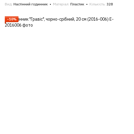
Вид
Настінний годинник
Матеріал
Пластик
Кількість
328
−10%