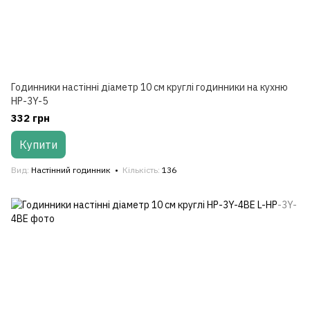
Годинники настінні діаметр 10 см круглі годинники на кухню
HP-3Y-5
332 грн
Купити
Вид
Настінний годинник
Кількість
136