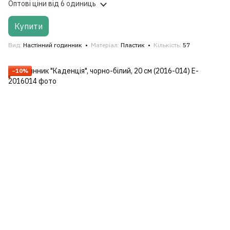
Оптові ціни
від 6 одиниць
Купити
Вид
Настінний годинник
Матеріал
Пластик
Кількість
57
−10%