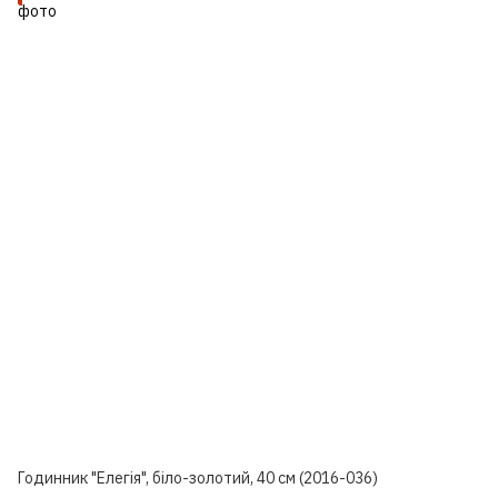
Годинник "Елегія", біло-золотий, 40 см (2016-036)