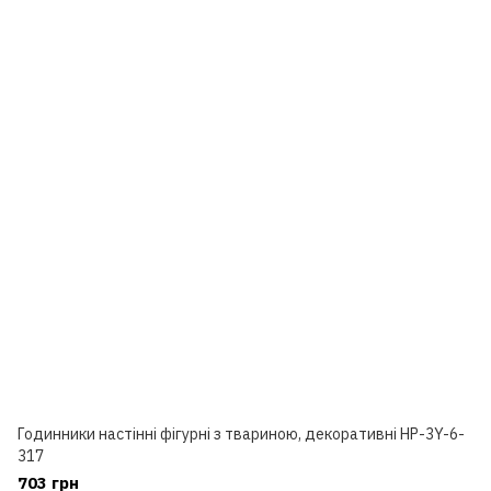
Годинники настінні фігурні з твариною, декоративні HP-3Y-6-
317
703 грн