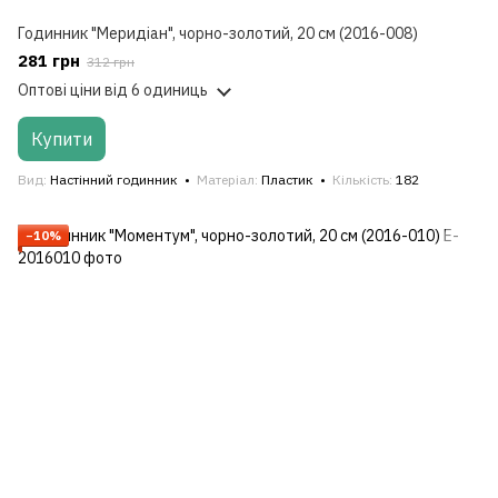
Годинник "Меридіан", чорно-золотий, 20 см (2016-008)
281 грн
312 грн
Оптові ціни
від 6 одиниць
Купити
Вид
Настінний годинник
Матеріал
Пластик
Кількість
182
−10%