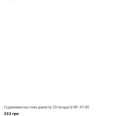
Годинники настінні діаметр 10 см круглі HP-3Y-4S
332 грн