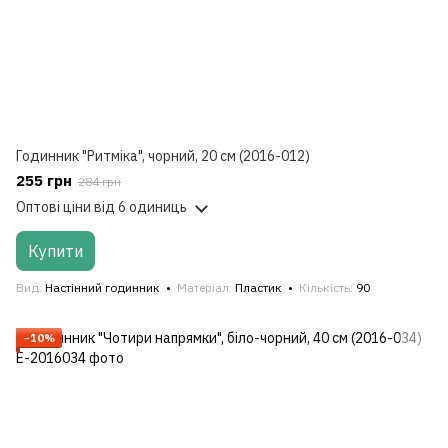
Годинник "Ритміка", чорний, 20 см (2016-012)
255 грн
284 грн
Оптові ціни
від 6 одиниць
Купити
Вид
Настінний годинник
Матеріал
Пластик
Кількість
90
−10%