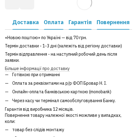
Доставка
Оплата
Гарантія
Повернення
«Новою поштою» по Україні — від 70 грн.
Термін доставки - 1-3 дні (залежіть від регіону доставки)
Термін відправлення - на наступний робочий день після
заявки.
Більше інформації про доставку
Готівкою при отриманні
Оплата за реквізитами на р/р ФОП Бровар Н. І.
Онлайн-оплата банківською карткою (monobank)
Через касу чи термінал самообслуговування Банку.
Гарантія від виробника 12 місяців.
Повернення товару належної якості можливе у випадках,
коли:
товар без слідів монтажу