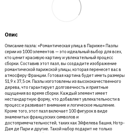
Опис
Описание пазла: «Романтическая улица в Париже» Пазлы
серии из 1000 элементов — это идеальный выбор для всех,
кто ценит красивую картину и увлекательный процесс
сборки. Составив этот пазл, вы создадите изображение
романтической парижской улицы, которая перенесет вас в
атмосферу Франции. Готовая картина будет иметь размеры
51,9 x 37,5 см. Пазлы изготовлены из высококачественного
дерева, что гарантирует долговечность и приятные
ощущения во время сборки. Каждый элемент имеет
нестандартную форму, что добавляет увлекательности в
процесс и развивает внимание и логическое мышление.
Кроме того, этот пазл включает 100 фигурок в виде
знаменитых французских символов и
достопримечательностей, таких как Эйфелева башня, Нотр-
Дам де Пари и другие. Такой набор подарит не только