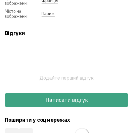
Франція
зображенні
Місто на
Париж
зображенні
Відгуки
Додайте перший відгук
Написати відгук
Поширити у соцмережах