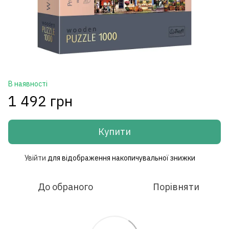
В наявності
1 492 грн
Купити
Увійти
для відображення накопичувальної знижки
%
До обраного
Порівняти