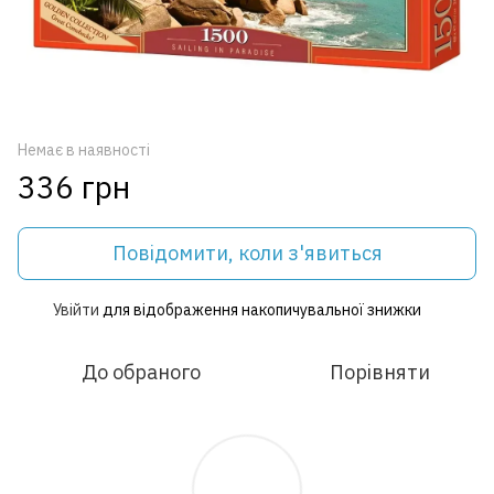
Немає в наявності
336 грн
Повідомити, коли з'явиться
Увійти
для відображення накопичувальної знижки
%
До обраного
Порівняти