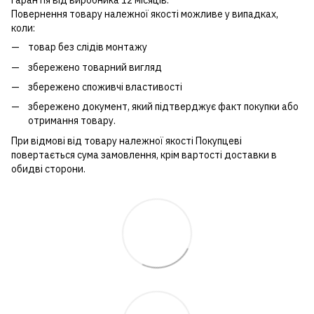
Гарантія від виробника 12 місяців.
Повернення товару належної якості можливе у випадках,
коли:
товар без слідів монтажу
збережено товарний вигляд
збережено споживчі властивості
збережено документ, який підтверджує факт покупки або
отримання товару.
При відмові від товару належної якості Покупцеві
повертається сума замовлення, крім вартості доставки в
обидві сторони.