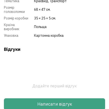
Тематика
Краєвид, Транспорт
Розмір
68 × 47 см.
головоломки
Розмір коробки
35 × 25 × 5 см.
Країна
Польща
виробник
Упаковка
Картонна коробка
Відгуки
Додайте перший відгук
Написати відгук