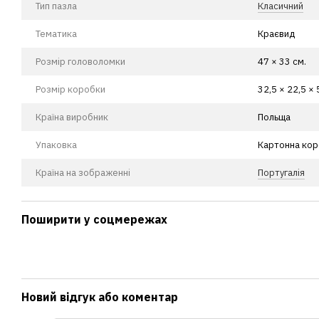
Тип пазла
Класичний
Тематика
Краєвид
Розмір головоломки
47 × 33 см.
Розмір коробки
32,5 × 22,5 × 
Країна виробник
Польща
Упаковка
Картонна ко
Країна на зображенні
Португалія
Поширити у соцмережах
Новий відгук або коментар