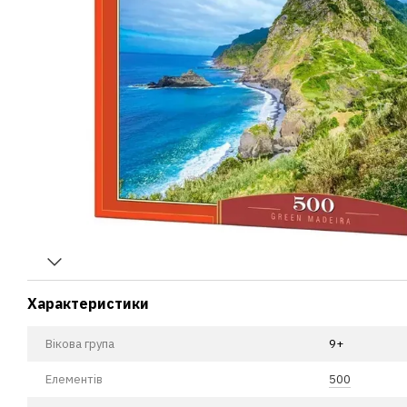
Характеристики
Вікова група
9+
Елементів
500