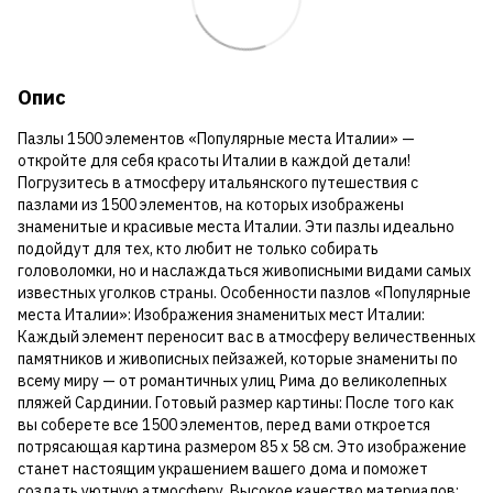
Опис
Пазлы 1500 элементов «Популярные места Италии» —
откройте для себя красоты Италии в каждой детали!
Погрузитесь в атмосферу итальянского путешествия с
пазлами из 1500 элементов, на которых изображены
знаменитые и красивые места Италии. Эти пазлы идеально
подойдут для тех, кто любит не только собирать
головоломки, но и наслаждаться живописными видами самых
известных уголков страны. Особенности пазлов «Популярные
места Италии»: Изображения знаменитых мест Италии:
Каждый элемент переносит вас в атмосферу величественных
памятников и живописных пейзажей, которые знамениты по
всему миру — от романтичных улиц Рима до великолепных
пляжей Сардинии. Готовый размер картины: После того как
вы соберете все 1500 элементов, перед вами откроется
потрясающая картина размером 85 x 58 см. Это изображение
станет настоящим украшением вашего дома и поможет
создать уютную атмосферу. Высокое качество материалов: