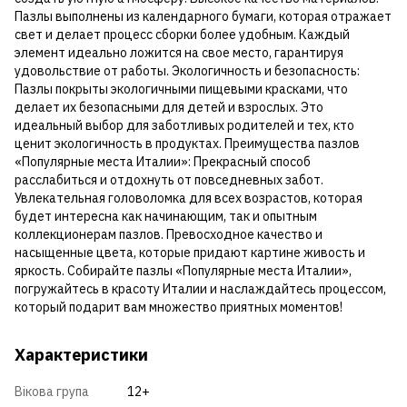
Пазлы выполнены из календарного бумаги, которая отражает
свет и делает процесс сборки более удобным. Каждый
элемент идеально ложится на свое место, гарантируя
удовольствие от работы. Экологичность и безопасность:
Пазлы покрыты экологичными пищевыми красками, что
делает их безопасными для детей и взрослых. Это
идеальный выбор для заботливых родителей и тех, кто
ценит экологичность в продуктах. Преимущества пазлов
«Популярные места Италии»: Прекрасный способ
расслабиться и отдохнуть от повседневных забот.
Увлекательная головоломка для всех возрастов, которая
будет интересна как начинающим, так и опытным
коллекционерам пазлов. Превосходное качество и
насыщенные цвета, которые придают картине живость и
яркость. Собирайте пазлы «Популярные места Италии»,
погружайтесь в красоту Италии и наслаждайтесь процессом,
который подарит вам множество приятных моментов!
Характеристики
Вікова група
12+