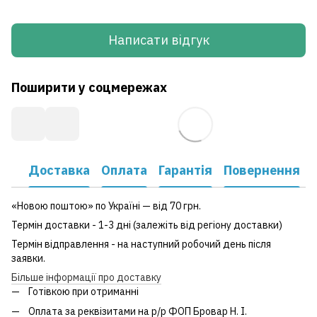
Написати відгук
Поширити у соцмережах
Доставка
Оплата
Гарантія
Повернення
«Новою поштою» по Україні — від 70 грн.
Термін доставки - 1-3 дні (залежіть від регіону доставки)
Термін відправлення - на наступний робочий день після
заявки.
Більше інформації про доставку
Готівкою при отриманні
Оплата за реквізитами на р/р ФОП Бровар Н. І.