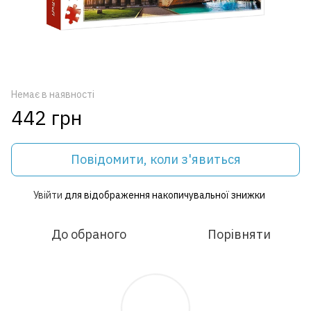
Немає в наявності
442 грн
Повідомити, коли з'явиться
Увійти
для відображення накопичувальної знижки
%
До обраного
Порівняти