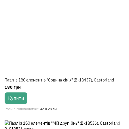
Пазл із 180 елементів "Совина сім'я" (B-18437), Castorland
180 грн
Купити
Розмір головоломки
32 × 23 см.