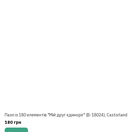
Пазл із 180 елементів "Мій друг єдиноріг" (B-18024), Castorland
180 грн