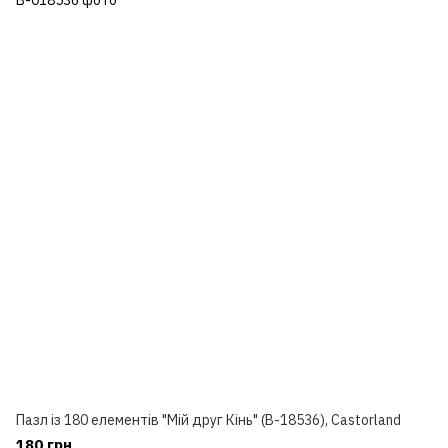
Пазл із 180 елементів "Мій друг Кінь" (B-18536), Castorland
180 грн