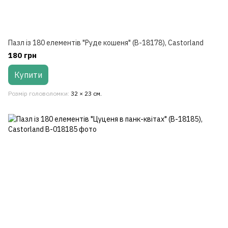
Пазл із 180 елементів "Руде кошеня" (B-18178), Castorland
180 грн
Купити
Розмір головоломки
32 × 23 см.