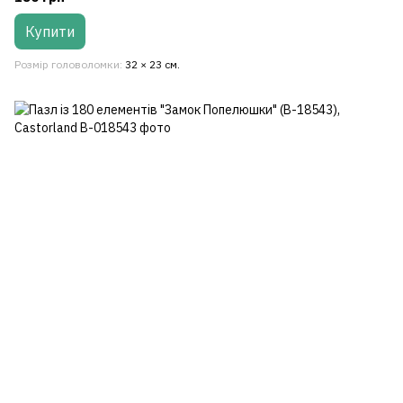
Купити
Розмір головоломки
32 × 23 см.