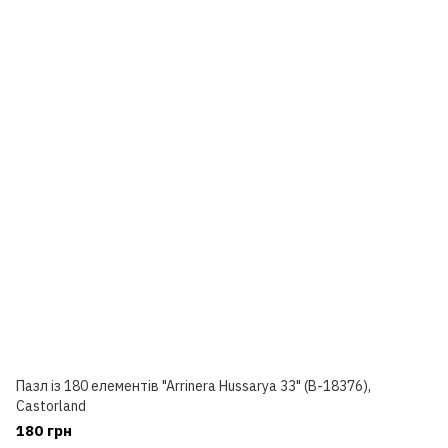
Пазл із 180 елементів "Arrinera Hussarya 33" (B-18376),
Castorland
180 грн