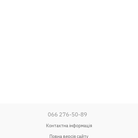
066 276-50-89
Контактна інформація
Повна версія сайту