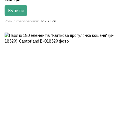
Купити
Розмір головоломки
32 × 23 см.