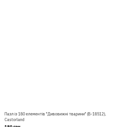
Пазл із 180 елементів "Дивовижні тварини" (B-18512),
Castorland
180 грн