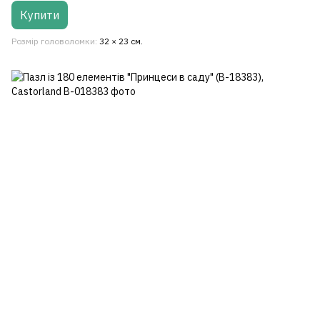
Купити
Розмір головоломки
32 × 23 см.