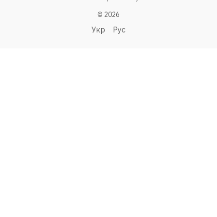
© 2026
Укр
Рус