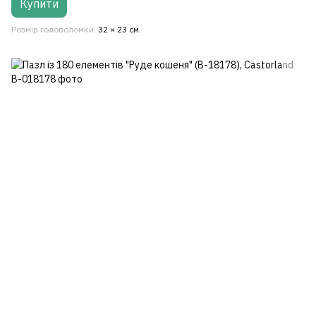
Купити
Розмір головоломки
32 × 23 см.