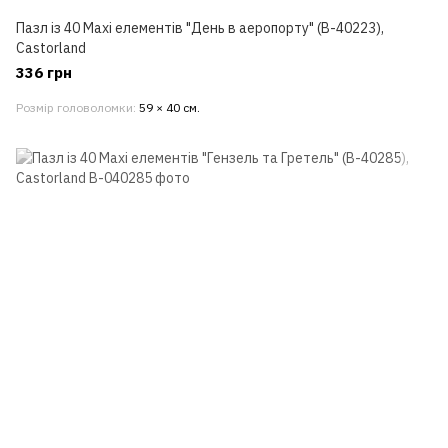
Пазл із 40 Maxi елементів "День в аеропорту" (B-40223),
Castorland
336 грн
Розмір головоломки
59 × 40 см.