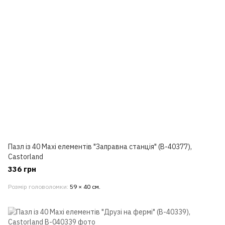
Пазл із 40 Maxi елементів "Заправна станція" (B-40377),
Castorland
336 грн
Розмір головоломки
59 × 40 см.