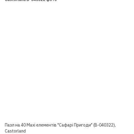
Пазл на 40 Maxi елементів "Сафарі Пригоди" (В-040322),
Castorland