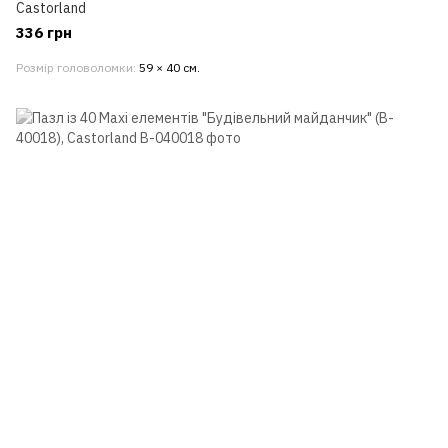
Castorland
336 грн
Розмір головоломки
59 × 40 см.