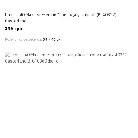
Пазл із 40 Maxi елементів "Пригода у сафарі" (B-40322),
Castorland
336 грн
Розмір головоломки
59 × 40 см.