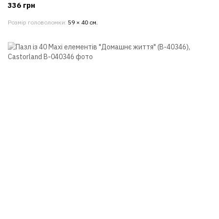
336 грн
Розмір головоломки
59 × 40 см.