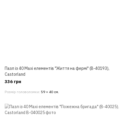
Пазл із 40 Maxi елементів "Життя на фермі" (B-40193),
Castorland
336 грн
Розмір головоломки
59 × 40 см.