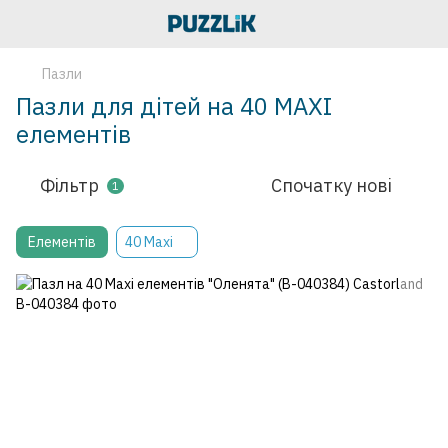
Пазли
Пазли для дітей на 40 MAXI
елементів
Фільтр
Спочатку нові
1
Елементів
40 Maxi