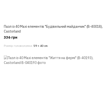
Пазл із 40 Maxi елементів "Будівельний майданчик" (B-40018),
Castorland
336 грн
Розмір головоломки
59 × 40 см.