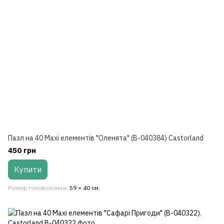
Пазл на 40 Maxi елементів "Оленята" (В-040384) Castorland
450 грн
Купити
Розмір головоломки
59 × 40 см.