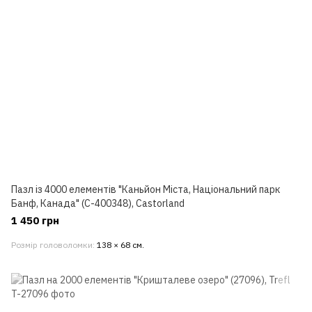
Пазл із 4000 елементів "Каньйон Міста, Національний парк
Банф, Канада" (C-400348), Castorland
1 450 грн
Розмір головоломки
138 × 68 см.