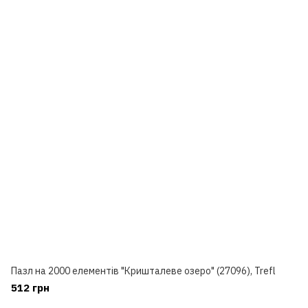
Пазл на 2000 елементів "Кришталеве озеро" (27096), Trefl
512 грн