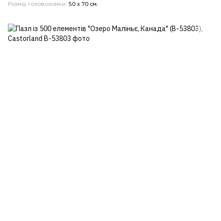
Розмір головоломки
50 x 70 см.