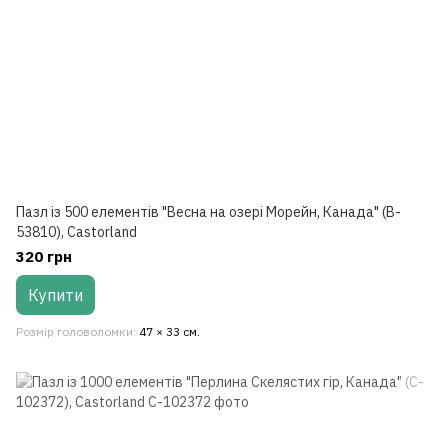
Пазл із 500 елементів "Весна на озері Морейн, Канада" (B-
53810), Castorland
320 грн
Купити
Розмір головоломки
47 × 33 см.