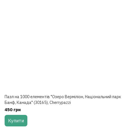
Пазл на 1000 елементів "Озеро Верміліон, Національний парк
Банф, Канада" (30165), Cherrypazzi
450 грн
Купити