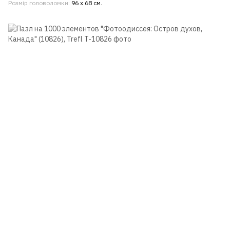
Розмір головоломки
96 х 68 см.