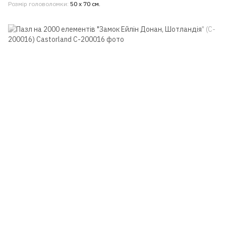
Розмір головоломки
50 x 70 см.