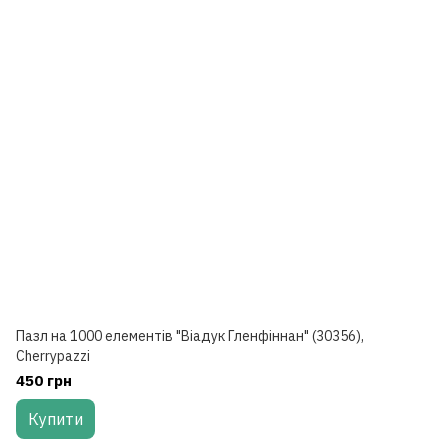
Пазл на 1000 елементів "Віадук Гленфіннан" (30356),
Cherrypazzi
450 грн
Купити