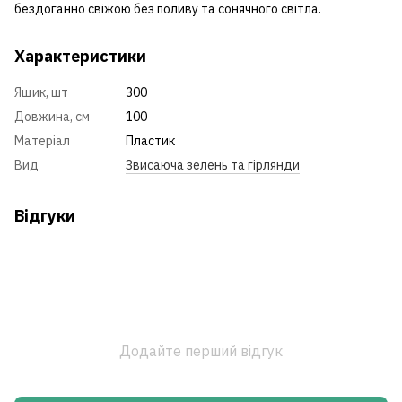
бездоганно свіжою без поливу та сонячного світла.
Характеристики
Ящик, шт
300
Довжина, см
100
Матеріал
Пластик
Вид
Звисаюча зелень та гірлянди
Відгуки
Додайте перший відгук