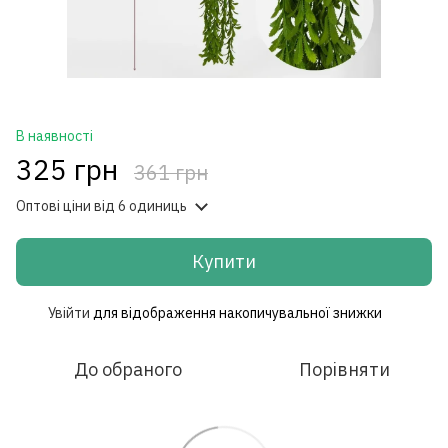
В наявності
325 грн
361 грн
Оптові ціни
від 6 одиниць
Купити
Увійти
для відображення накопичувальної знижки
%
До обраного
Порівняти